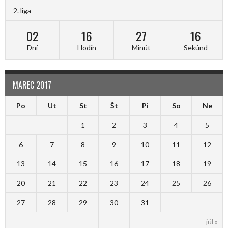
2. liga
02
16
27
16
Dní
Hodín
Minút
Sekúnd
MAREC 2017
Po
Ut
St
Št
Pi
So
Ne
1
2
3
4
5
6
7
8
9
10
11
12
13
14
15
16
17
18
19
20
21
22
23
24
25
26
27
28
29
30
31
júl »