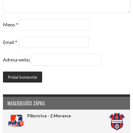
Meno
*
Email
*
Adresa webu
NASLEDUJÚCI ZÁPAS
P.Bystrica - Z.Moravce