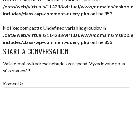
/data/web/virtuals/114283/virtual/www/domains/mskpb.
includes/class-wp-comment-query.php
on line
853
Notice
: compact(): Undefined variable: groupby in
/data/web/virtuals/114283/virtual/www/domains/mskpb.
includes/class-wp-comment-query.php
on line
853
START A CONVERSATION
Vaša e-mailová adresa nebude zverejnená.
Vyžadované polia
sú označené
*
Komentár