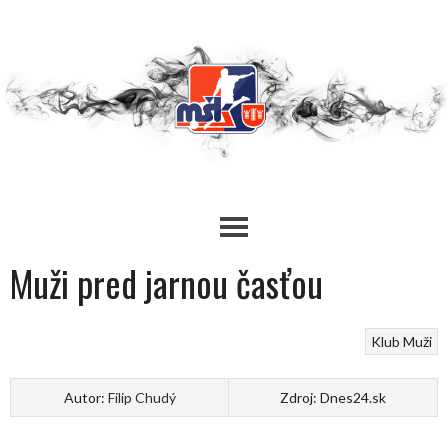
Skip
to
content
Muži pred jarnou časťou
Klub
Muži
Autor:
Filip Chudý
Zdroj: Dnes24.sk