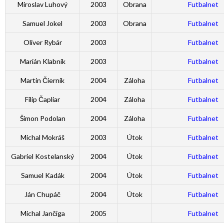
Miroslav Luhový
2003
Obrana
Futbalnet
Samuel Jokel
2003
Obrana
Futbalnet
Oliver Rybár
2003
Futbalnet
Marián Klabník
2003
Futbalnet
Martin Čiernik
2004
Záloha
Futbalnet
Filip Čapliar
2004
Záloha
Futbalnet
Šimon Podolan
2004
Záloha
Futbalnet
Michal Mokráš
2003
Útok
Futbalnet
Gabriel Kostelanský
2004
Útok
Futbalnet
Samuel Kadák
2004
Útok
Futbalnet
Ján Chupáč
2004
Útok
Futbalnet
Michal Jančiga
2005
Futbalnet