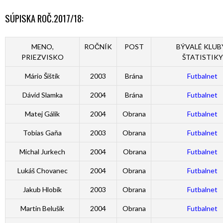
SÚPISKA ROČ.2017/18:
MENO,
ROČNÍK
POST
BÝVALÉ KLUBY
PRIEZVISKO
ŠTATISTIKY
Mário Šištík
2003
Brána
Futbalnet
Dávid Slamka
2004
Brána
Futbalnet
Matej Gálik
2004
Obrana
Futbalnet
Tobias Gaňa
2003
Obrana
Futbalnet
Michal Jurkech
2004
Obrana
Futbalnet
Lukáš Chovanec
2004
Obrana
Futbalnet
Jakub Hlobík
2003
Obrana
Futbalnet
Martin Belušík
2004
Obrana
Futbalnet