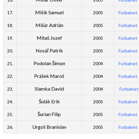
Mišík Samuel
17.
2005
Futbalnet
Mišúr Adrián
18.
2005
Futbalnet
Mitaš Jozef
19.
2005
Futbalnet
Nosáľ Patrik
20.
2005
Futbalnet
Podolan Šimon
21.
2004
Futbalnet
Prášek Maroš
22.
2004
Futbalnet
Slamka David
23.
2004
Futbalnet
Šulák Erik
24.
2005
Futbalnet
Šurian Filip
25.
2005
Futbalnet
Urgoš Branislav
26.
2005
Futbalnet