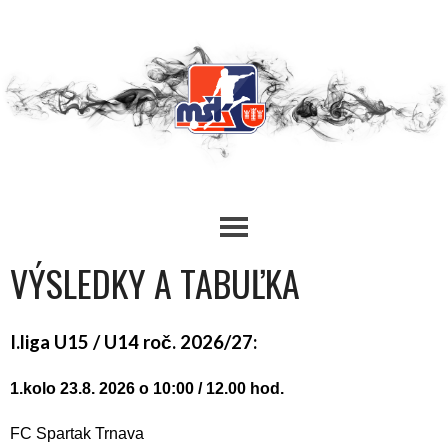
Skip
to
content
VÝSLEDKY A TABUĽKA
I.liga U15 / U14 roč. 2026/27:
1.kolo 23.8. 2026 o 10:00 / 12.00 hod.
FC Spartak Trnava