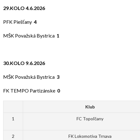
29.KOLO 4.6.2026
PFK Piešťany
4
MŠK Považská Bystrica
1
30.KOLO 9.6.2026
MŠK Považská Bystrica
3
FK TEMPO Partizánske
0
Klub
1
FC Topoľčany
2
FK Lokomotíva Trnava