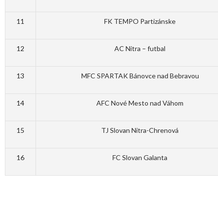
11
FK TEMPO Partizánske
12
AC Nitra – futbal
13
MFC SPARTAK Bánovce nad Bebravou
14
AFC Nové Mesto nad Váhom
15
TJ Slovan Nitra-Chrenová
16
FC Slovan Galanta