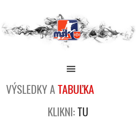
VÝSLEDKY A
TABUĽKA
KLIKNI:
TU