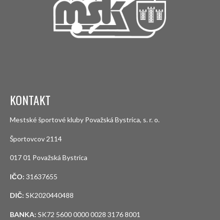
KONTAKT
Mestské športové kluby Považská Bystrica, s. r. o.
Športovcov 2114
017 01 Považská Bystrica
IČO:
31637655
DIČ:
SK2020440488
BANKA:
SK72 5600 0000 0028 3176 8001