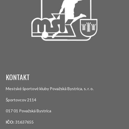
KONTAKT
Mestské športové kluby Považská Bystrica, s. r. o.
Športovcov 2114
017 01 Považská Bystrica
IČO:
31637655