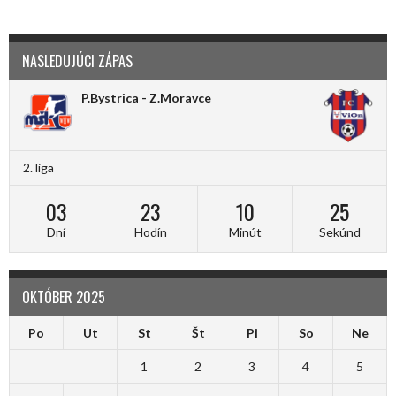
NASLEDUJÚCI ZÁPAS
P.Bystrica - Z.Moravce
2. liga
03
23
10
25
Dní
Hodín
Minút
Sekúnd
OKTÓBER 2025
Po
Ut
St
Št
Pi
So
Ne
1
2
3
4
5