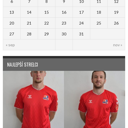
6
7
8
9
10
11
12
13
14
15
16
17
18
19
20
21
22
23
24
25
26
27
28
29
30
31
« sep
nov »
NAJLEPŠÍ STRELCI