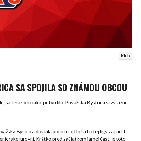
Klub
TRICA SA SPOJILA SO ZNÁMOU OBCOU
, sa teraz oficiálne potvrdilo. Považská Bystrica si výrazne
ovažská Bystrica dostala ponuku od lídra tretej ligy západ TJ
niorskej úrovni. Krátko pred začiatkom jarnej časti je toto