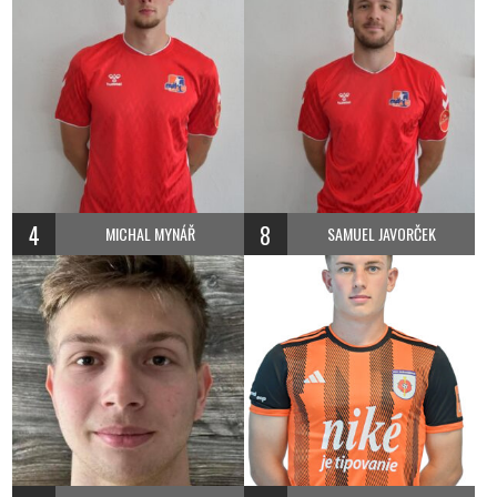
4
8
MICHAL MYNÁŘ
SAMUEL JAVORČEK