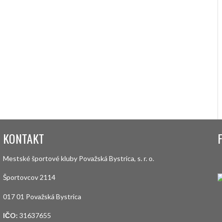
KONTAKT
Mestské športové kluby Považská Bystrica, s. r. o.
Športovcov 2114
017 01 Považská Bystrica
IČO:
31637655