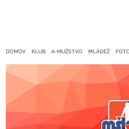
DOMOV
KLUB
A-MUŽSTVO
MLÁDEŽ
FOT