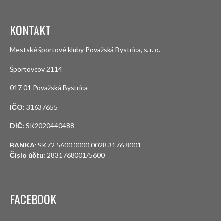
KONTAKT
Mestské športové kluby Považská Bystrica, s. r. o.
Športovcov 2114
017 01 Považská Bystrica
IČO:
31637655
DIČ:
SK2020440488
BANKA:
SK72 5600 0000 0028 3176 8001
Číslo účtu:
2831768001/5600
FACEBOOK