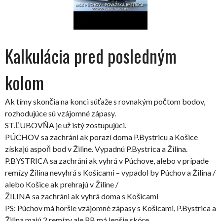
Kalkulácia pred posledným
kolom
Ak tímy skončia na konci súťaže s rovnakým počtom bodov,
rozhodujúce sú vzájomné zápasy.
ST.ĽUBOVŇA je už istý zostupujúci.
PÚCHOV sa zachráni ak porazí doma P.Bystricu a Košice
získajú aspoň bod v Žiline. Vypadnú P.Bystrica a Žilina.
P.BYSTRICA sa zachráni ak vyhrá v Púchove, alebo v prípade
remízy Žilina nevyhrá s Košicami – vypadol by Púchov a Žilina /
alebo Košice ak prehrajú v Žiline /
ŽILINA sa zachráni ak vyhrá doma s Košicami
PS: Púchov má horšie vzájomné zápasy s Košicami, P.Bystrica a
Žilina majú 2 remízy ale PB má lepšie skóre.