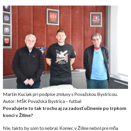
Martin Kuciak pri podpise zmluvy s Považskou Bystricou.
Autor: MŠK Považská Bystrica – futbal
Považujete to tak trochu aj za zadosťučinenie po trpkom
konci v Žiline?
Nie, takto by som to nebral. Koniec v Žiline nebol pre mňa