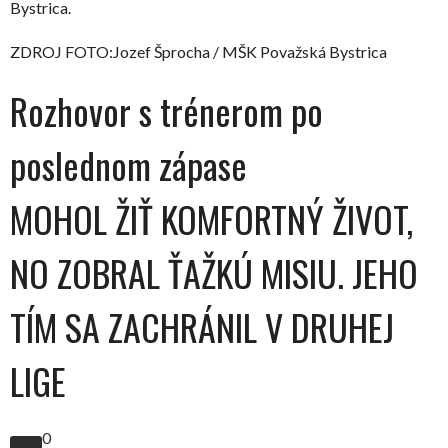
Bystrica.
ZDROJ FOTO:Jozef Šprocha / MŠK Považská Bystrica
Rozhovor s trénerom po
poslednom zápase
MOHOL ŽIŤ KOMFORTNÝ ŽIVOT,
NO ZOBRAL ŤAŽKÚ MISIU. JEHO
TÍM SA ZACHRÁNIL V DRUHEJ
LIGE
0