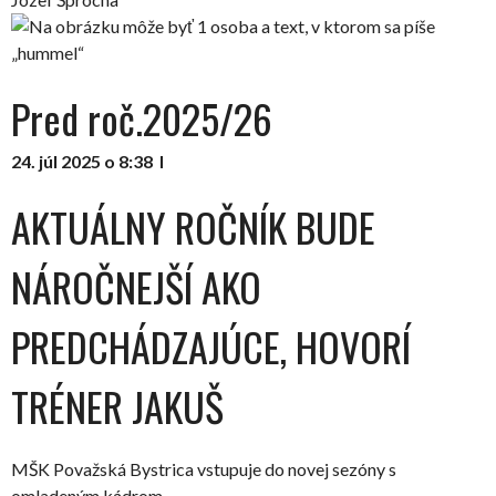
Pred roč.2025/26
24. júl 2025 o 8:38
I
AKTUÁLNY ROČNÍK BUDE
NÁROČNEJŠÍ AKO
PREDCHÁDZAJÚCE, HOVORÍ
TRÉNER JAKUŠ
MŠK Považská Bystrica vstupuje do novej sezóny s
omladeným kádrom.