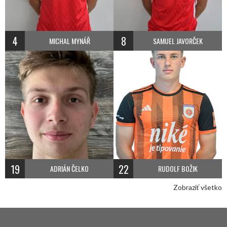
4
8
MICHAL MYNÁŘ
SAMUEL JAVORČEK
19
22
ADRIÁN ČELKO
RUDOLF BOŽIK
Zobraziť všetko