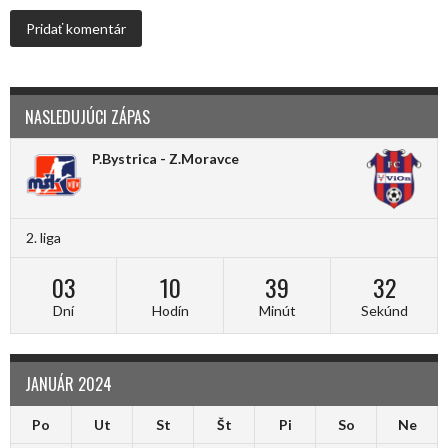
NASLEDUJÚCI ZÁPAS
P.Bystrica - Z.Moravce
2. liga
03
10
39
32
Dní
Hodín
Minút
Sekúnd
JANUÁR 2024
Po
Ut
St
Št
Pi
So
Ne